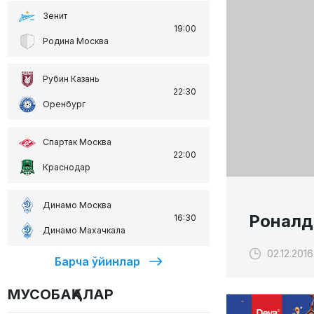
Зенит
19:00
Родина Москва
Рубин Казань
22:30
Оренбург
Спартак Москва
22:00
Краснодар
Динамо Москва
Роналд
16:30
Динамо Махачкала
02.12.2016
Барча ўйинлар
МУСОБАҚАЛАР