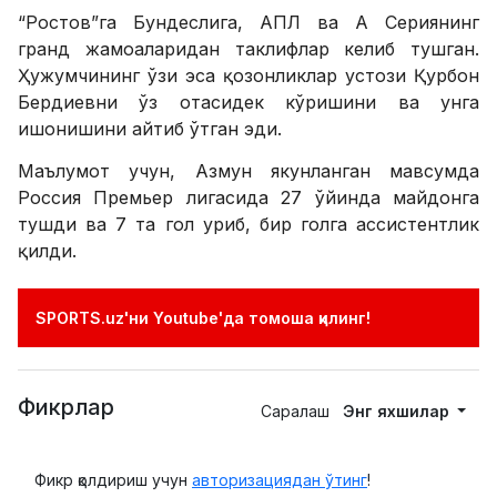
“Ростов”га Бундеслига, АПЛ ва А Сериянинг
гранд жамоаларидан таклифлар келиб тушган.
Ҳужумчининг ўзи эса қозонликлар устози Қурбон
Бердиевни ўз отасидек кўришини ва унга
ишонишини айтиб ўтган эди.
Маълумот учун, Азмун якунланган мавсумда
Россия Премьер лигасида 27 ўйинда майдонга
тушди ва 7 та гол уриб, бир голга ассистентлик
қилди.
SPORTS.uz'ни Youtube'да томоша қилинг!
Фикрлар
Саралаш
Энг яхшилар
Фикр қолдириш учун
авторизациядан ўтинг
!