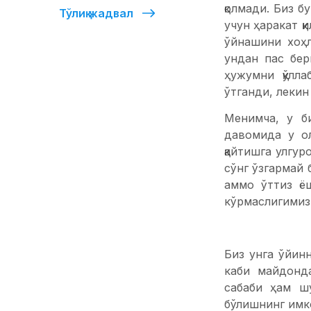
қолмади. Биз б
Тўлиқ жадвал
учун ҳаракат қ
ўйнашини хоҳл
ундан пас бер
ҳужумни қўлл
ўтганди, лекин
Менимча, у б
давомида у о
қайтишга улгур
сўнг ўзгармай 
аммо ўттиз ё
кўрмаслигимиз
Биз унга ўйин
каби майдонд
сабаби ҳам ш
бўлишнинг имко