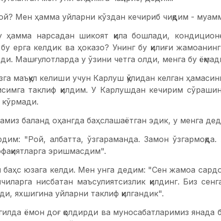
ой? Мен ҳамма уйларни кўздан кечириб чиқдим - муаммо
 ҳамма нарсадан шикоят қила бошлади, кондицион
бу ерга келдик ва ҳоказо? Унинг бу қилиғи жамоанин
. Машғулотларда у ўзини четга олди, менга бу ёқмад
га маъқул келиши учун Карлуш қўлидан келган ҳамасини 
симга таклиф қилдим. У Карлушдан кечирим сўрашин
м кўрмади.
амиз баланд оҳангда баҳслашаётган эдик, у менга деди
дим: "Рой, албатта, ўзгараманда. Замон ўзгармоқда.
ффақиятларга эришмасдим".
н баҳс юзага келди. Мен унга дедим: "Сен жамоа сардор
нчиларга нисбатан маъсулиятсизлик қилдинг. Биз сен
эди, яхшигина уйларни таклиф қилгандик".
илда ёмон доғ қолдирди ва муносабатларимиз янада б