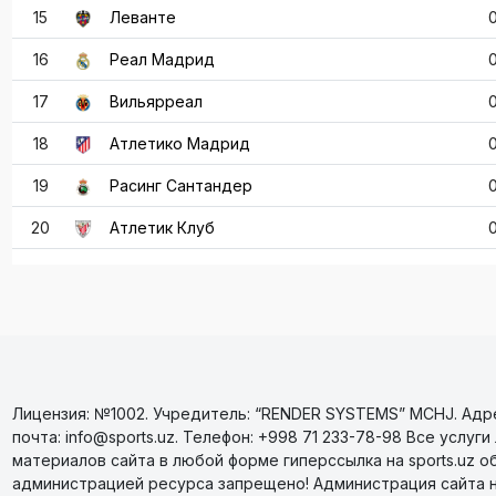
15
Леванте
16
Реал Мадрид
17
Вильярреал
18
Атлетико Мадрид
19
Расинг Сантандер
20
Атлетик Клуб
Лицензия: №1002. Учредитель: “RENDER SYSTEMS” MCHJ. Адрес
почта: info@sports.uz. Телефон: +998 71 233-78-98 Все усл
материалов сайта в любой форме гиперссылка на sports.uz о
администрацией ресурса запрещено! Администрация сайта 