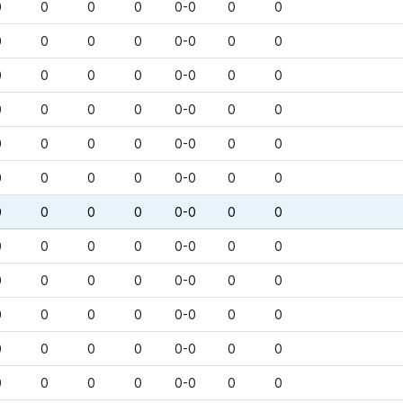
0
0
0
0
0-0
0
0
0
0
0
0
0-0
0
0
0
0
0
0
0-0
0
0
0
0
0
0
0-0
0
0
0
0
0
0
0-0
0
0
0
0
0
0
0-0
0
0
0
0
0
0
0-0
0
0
0
0
0
0
0-0
0
0
0
0
0
0
0-0
0
0
0
0
0
0
0-0
0
0
0
0
0
0
0-0
0
0
0
0
0
0
0-0
0
0