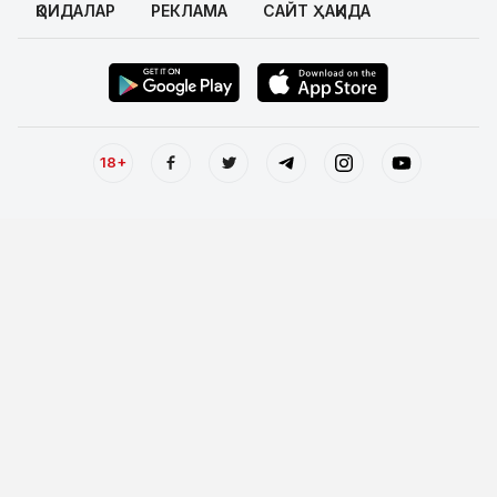
ҚОИДАЛАР
РЕКЛАМА
САЙТ ҲАҚИДА
18+