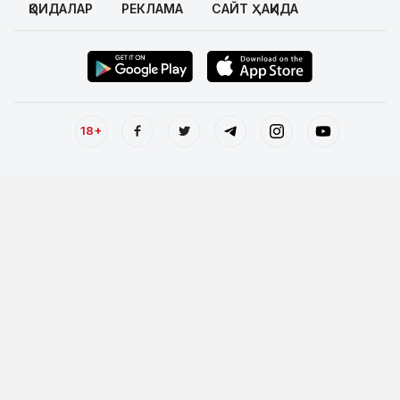
ҚОИДАЛАР
РЕКЛАМА
САЙТ ҲАҚИДА
18+