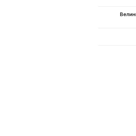
Велин