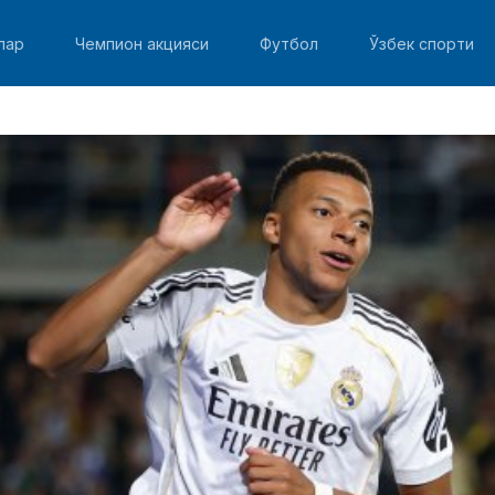
лар
Чемпион акцияси
Футбол
Ўзбек спорти