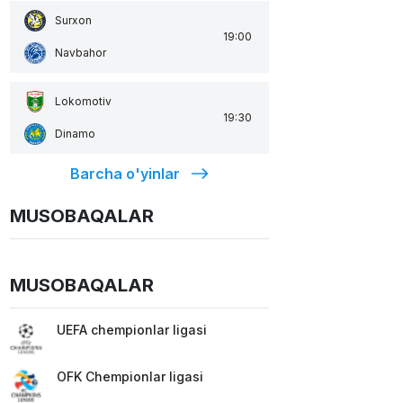
Surxon
19:00
Navbahor
Lokomotiv
19:30
Dinamo
Barcha o'yinlar
MUSOBAQALAR
MUSOBAQALAR
UEFA chempionlar ligasi
OFK Chempionlar ligasi