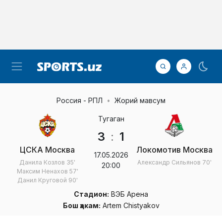
Россия - РПЛ
Жорий мавсум
Тугаган
3
:
1
ЦСКА Москва
Локомотив Москва
17.05.2026
Данила Козлов
35'
Александр Сильянов
70'
20:00
Максим Ненахов
57'
Данил Круговой
90'
Стадион:
ВЭБ Арена
Бош ҳакам:
Artem Chistyakov