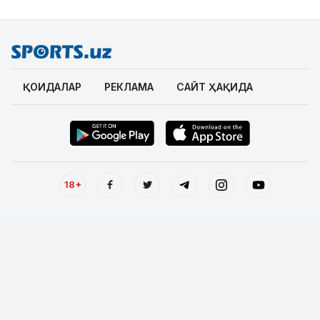
ҚОИДАЛАР
РЕКЛАМА
САЙТ ҲАҚИДА
18+