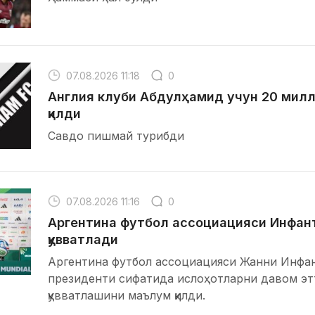
07.08.2026 11:18
0
Англия клуби Абдулҳамид учун 20 мил
қилди
Савдо пишмай турибди
07.08.2026 11:16
0
Аргентина футбол ассоциацияси Инфант
қувватлади
Аргентина футбол ассоциацияси Жанни Инфан
президенти сифатида ислоҳотларни давом эт
қувватлашини маълум қилди.