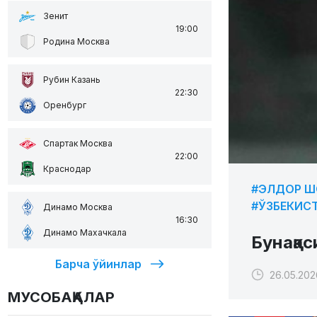
Зенит
19:00
Родина Москва
Рубин Казань
22:30
Оренбург
Спартак Москва
22:00
Краснодар
#ЭЛДОР 
#ЎЗБЕКИС
Динамо Москва
16:30
Динамо Махачкала
Бунақа
Барча ўйинлар
26.05.202
МУСОБАҚАЛАР