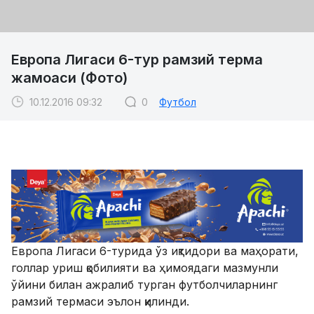
Европа Лигаси 6-тур рамзий терма
жамоаси (Фото)
10.12.2016 09:32
0
Футбол
Европа Лигаси 6-турида ўз иқтидори ва маҳорати,
голлар уриш қобилияти ва ҳимоядаги мазмунли
ўйини билан ажралиб турган футболчиларнинг
рамзий термаси эълон қилинди.