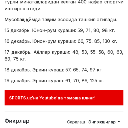
турли минатақаларидан келган 400 нафар спортчи
иштирок этади.
Мусобақа қуймда тақвим асосида ташкил этилади.
15 декабрь. Юнон-рум кураши: 59, 71, 80, 98 кг.
16 декабрь. Юнон-рум кураши: 66, 75, 85, 130 кг.
17 декабрь. Аёллар кураши: 48, 53, 55, 58, 60, 63,
69, 75 кг.
18 декабрь. Эркин кураш: 57, 65, 74, 97 кг.
19 декабрь. Эркин кураш: 61, 70, 86, 125 кг.
SPORTS.uz'ни Youtube'да томоша қилинг!
Фикрлар
Саралаш
Энг яхшилар