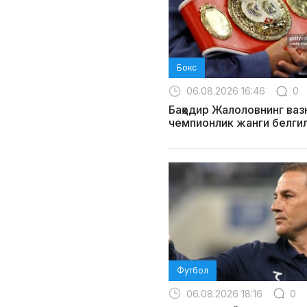
Бокс
06.08.2026 16:46
0
Баҳодир Жалоловнинг ваз
чемпионлик жанги белги
Футбол
06.08.2026 18:16
0