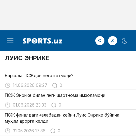
ЛУИС ЭНРИКЕ
Баркола ПСЖдан нега кетмоқчи?
14.06.2026 09:27
0
ПСЖ Энрике билан янги шартнома имзоламоқчи
01.06.2026 23:33
0
ПСЖ финалдаги ғалабадан кейин Луис Энрике бўйича
муҳим қарорга келди
31.05.2026 17:36
0