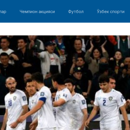
лар
Чемпион акцияси
Футбол
Ўзбек спорти